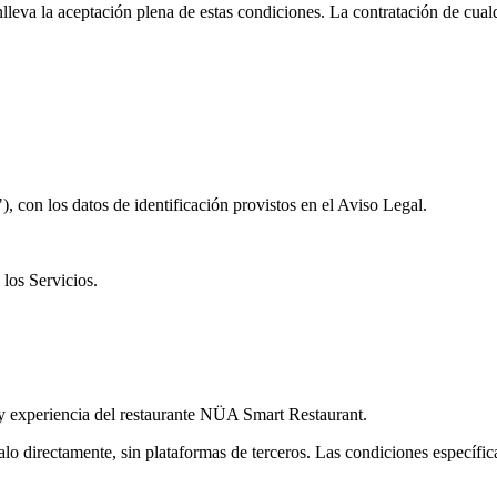
leva la aceptación plena de estas condiciones. La contratación de cualq
"
), con los datos de identificación provistos en el Aviso Legal.
 los Servicios.
 y experiencia del restaurante NÜA Smart Restaurant.
galo directamente, sin plataformas de terceros. Las condiciones específi