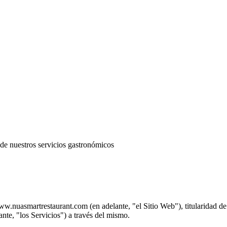
 de nuestros servicios gastronómicos
w.nuasmartrestaurant.com
(en adelante, "el Sitio Web"), titularid
ante, "los Servicios") a través del mismo.