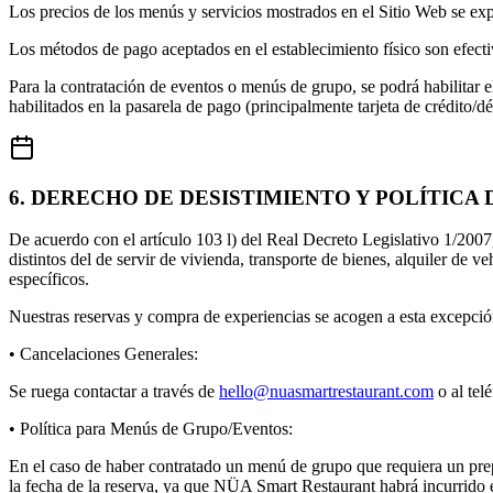
Los precios de los menús y servicios mostrados en el Sitio Web se ex
Los métodos de pago aceptados en el establecimiento físico son
efecti
Para la contratación de eventos o menús de grupo, se podrá habilitar e
habilitados en la pasarela de pago (principalmente tarjeta de crédito/dé
6. DERECHO DE DESISTIMIENTO Y POLÍTICA
De acuerdo con el artículo 103 l) del Real Decreto Legislativo 1/2007,
distintos del de servir de vivienda, transporte de bienes, alquiler de 
específicos.
Nuestras reservas y compra de experiencias se acogen a esta excepción
• Cancelaciones Generales:
Se ruega contactar a través de
hello@nuasmartrestaurant.com
o al tel
• Política para Menús de Grupo/Eventos:
En el caso de haber contratado un menú de grupo que requiera un prep
la fecha de la reserva, ya que NÜA Smart Restaurant habrá incurrido 