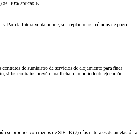
) del
10%
aplicable.
as. Para la futura venta online, se aceptarán los métodos de pago
 contratos de suministro de servicios de alojamiento para fines
nto, si los contratos prevén una fecha o un período de ejecución
ación se produce con menos de
SIETE (7) días naturales
de antelación a