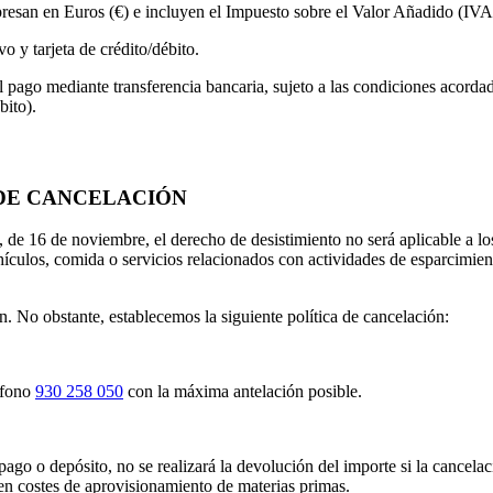
presan en
Euros (€)
e incluyen el Impuesto sobre el Valor Añadido (IVA
vo y tarjeta de crédito/débito
.
l pago mediante transferencia bancaria, sujeto a las condiciones acordad
bito).
 DE CANCELACIÓN
 de 16 de noviembre, el derecho de desistimiento no será aplicable a los
vehículos, comida o servicios relacionados con actividades de esparcimie
. No obstante, establecemos la siguiente política de cancelación:
éfono
930 258 050
con la máxima antelación posible.
ago o depósito, no se realizará la devolución del importe si la cancel
en costes de aprovisionamiento de materias primas.