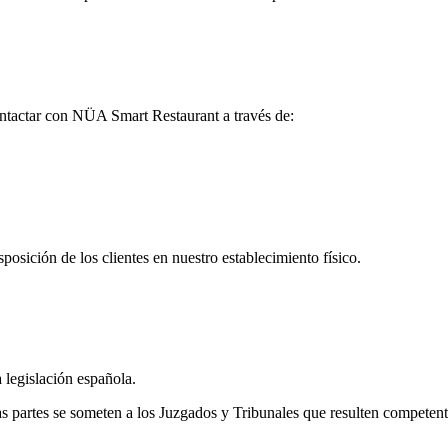
contactar con NÜA Smart Restaurant a través de:
ición de los clientes en nuestro establecimiento físico.
a
legislación española
.
las partes se someten a los Juzgados y Tribunales que resulten competent